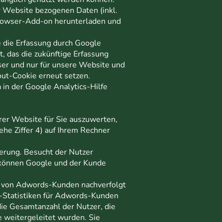
r Website bezogenen Daten (inkl.
 Browser-Add-on herunterladen und
 die Erfassung durch Google
t, das die zukünftige Erfassung
ser und nur für unsere Website und
out-Cookie erneut setzen.
in der Google Analytics-Hilfe
er Website für Sie auszuwerten,
he Ziffer 4) auf Ihrem Rechner
ierung. Besucht der Nutzer
 können Google und der Kunde
n von Adwords-Kunden nachverfolgt
n-Statistiken für Adwords-Kunden
die Gesamtanzahl der Nutzer, die
e weitergeleitet wurden. Sie