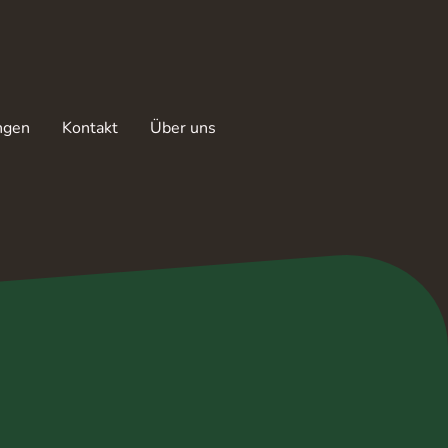
ngen
Kontakt
Über uns