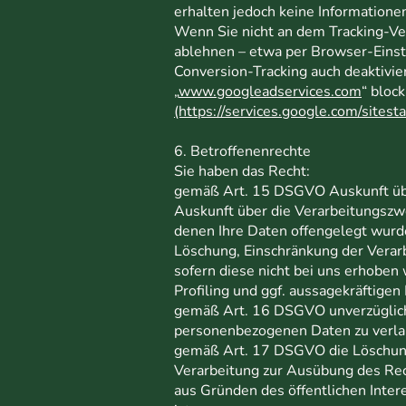
erhalten jedoch keine Informationen
Wenn Sie nicht an dem Tracking-Ver
ablehnen – etwa per Browser-Einste
Conversion-Tracking auch deaktivie
„
www.googleadservices.com
“ bloc
(https://services.google.com/sitest
6. Betroffenenrechte
Sie haben das Recht:
gemäß Art. 15 DSGVO Auskunft übe
Auskunft über die Verarbeitungszw
denen Ihre Daten offengelegt wurd
Löschung, Einschränkung der Verar
sofern diese nicht bei uns erhoben
Profiling und ggf. aussagekräftigen
gemäß Art. 16 DSGVO unverzüglich d
personenbezogenen Daten zu verla
gemäß Art. 17 DSGVO die Löschung 
Verarbeitung zur Ausübung des Rech
aus Gründen des öffentlichen Inte