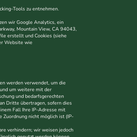
cking-Tools zu entnehmen.
en wir Google Analytics, ein
rkway, Mountain View, CA 94043,
e erstellt und Cookies (siehe
ser Website wie
onen werden verwendet, um die
und um weitere mit der
schung und bedarfsgerechten
n Dritte übertragen, sofern dies
einem Fall Ihre IP-Adresse mit
Zuordnung nicht möglich ist (IP-
are verhindern; wir weisen jedoch
mfänglich genutzt werden können.