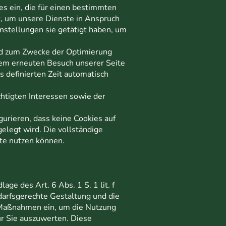
es ein, die für einen bestimmten
t, um unsere Dienste in Anspruch
nstellungen sie getätigt haben, um
und zum Zwecke der Optimierung
inem erneuten Besuch unserer Seite
s definierten Zeit automatisch
htigten Interessen sowie der
urieren, dass keine Cookies auf
elegt wird. Die vollständige
ite nutzen können.
e des Art. 6 Abs. 1 S. 1 lit. f
rfsgerechte Gestaltung und die
g-Maßnahmen ein, um die Nutzung
r Sie auszuwerten. Diese