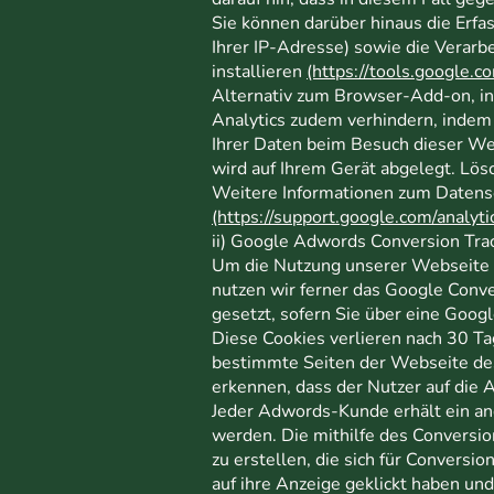
Sie können darüber hinaus die Erfa
Ihrer IP-Adresse) sowie die Verar
installieren
(https://tools.google.
Alternativ zum Browser-Add-on, in
Analytics zudem verhindern, indem
Ihrer Daten beim Besuch dieser Web
wird auf Ihrem Gerät abgelegt. Lös
Weitere Informationen zum Datensc
(https://support.google.com/analy
ii) Google Adwords Conversion Tra
Um die Nutzung unserer Webseite s
nutzen wir ferner das Google Conve
gesetzt, sofern Sie über eine Goog
Diese Cookies verlieren nach 30 Tag
bestimmte Seiten der Webseite de
erkennen, dass der Nutzer auf die A
Jeder Adwords-Kunde erhält ein an
werden. Die mithilfe des Conversi
zu erstellen, die sich für Convers
auf ihre Anzeige geklickt haben un