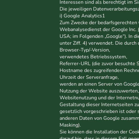
Interessen sind als berechtigt im 
Die jeweiligen Datenverarbeitungs
i) Google Analytics1
Zum Zwecke der bedarfsgerechten G
Webanalysedienst der Google Inc.
USA; im Folgenden „Google“). In d
unter Ziff. 4) verwendet. Die durc
Browser-Typ/-Version,
verwendetes Betriebssystem,
Referrer-URL (die zuvor besuchte S
Hostname des zugreifenden Rechne
Uhrzeit der Serveranfrage,
werden an einen Server von Google
Nutzung der Website auszuwerten,
Websitenutzung und der Internetn
Gestaltung dieser Internetseiten z
gesetzlich vorgeschrieben ist oder 
anderen Daten von Google zusammen
Masking).
Sie können die Installation der Co
darauf hin, dass in diesem Fall ge