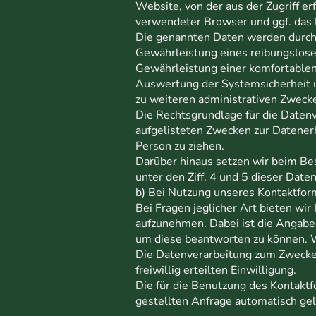
Website, von der aus der Zugriff er
verwendeter Browser und ggf. das 
Die genannten Daten werden durch 
Gewährleistung eines reibungslos
Gewährleistung einer komfortable
Auswertung der Systemsicherheit u
zu weiteren administrativen Zweck
Die Rechtsgrundlage für die Datenve
aufgelisteten Zwecken zur Datener
Person zu ziehen.
Darüber hinaus setzen wir beim Be
unter den Ziff. 4 und 5 dieser Date
b) Bei Nutzung unseres Kontaktfor
Bei Fragen jeglicher Art bieten wir
aufzunehmen. Dabei ist die Angabe
um diese beantworten zu können. W
Die Datenverarbeitung zum Zwecke d
freiwillig erteilten Einwilligung.
Die für die Benutzung des Kontakt
gestellten Anfrage automatisch gel