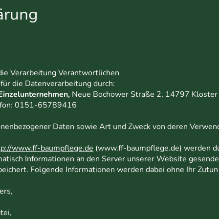
ärung
die Verarbeitung Verantwortlichen
 für die Datenverarbeitung durch:
Einzelunternehmen,
Neue Bochower Straße 2, 14797 Kloster 
lefon: 0151-65789416
onenbezogener Daten sowie Art und Zweck von deren Verwen
tp://www.ff-baumpflege.de
(www.ff-baumpflege.de) werden du
tisch Informationen an den Server unserer Website gesende
peichert. Folgende Informationen werden dabei ohne Ihr Zutun 
ers,
ei,