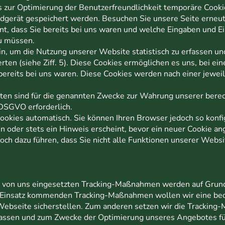
s zur Optimierung der Benutzerfreundlichkeit temporäre Cooki
ndgerät gespeichert werden. Besuchen Sie unsere Seite erneu
t, dass Sie bereits bei uns waren und welche Eingaben und Ei
zu müssen.
in, um die Nutzung unserer Website statistisch zu erfassen 
ten (siehe Ziff. 5). Diese Cookies ermöglichen es uns, bei e
bereits bei uns waren. Diese Cookies werden nach einer jeweil
aten sind für die genannten Zwecke zur Wahrung unserer berec
f DSGVO erforderlich.
okies automatisch. Sie können Ihren Browser jedoch so konfig
oder stets ein Hinweis erscheint, bevor ein neuer Cookie ang
och dazu führen, dass Sie nicht alle Funktionen unserer Webs
von uns eingesetzten Tracking-Maßnahmen werden auf Grundlag
Einsatz kommenden Tracking-Maßnahmen wollen wir eine beda
Webseite sicherstellen. Zum anderen setzen wir die Trackin
rfassen und zum Zwecke der Optimierung unseres Angebotes fü