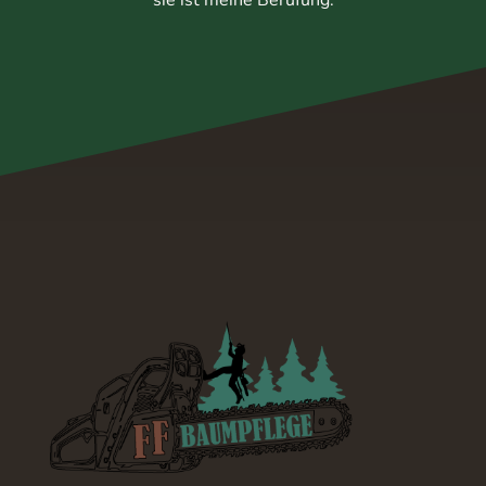
sie ist meine Berufung.