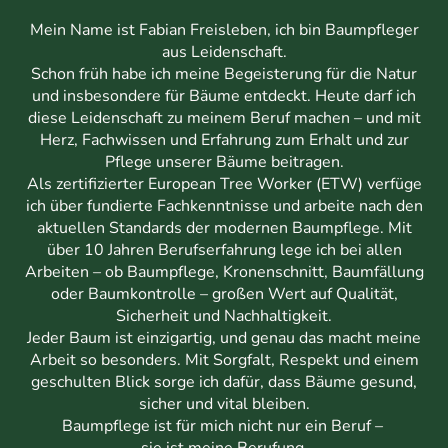
Mein Name ist Fabian Freisleben, ich bin Baumpfleger
aus Leidenschaft.
Schon früh habe ich meine Begeisterung für die Natur
und insbesondere für Bäume entdeckt. Heute darf ich
diese Leidenschaft zu meinem Beruf machen – und mit
Herz, Fachwissen und Erfahrung zum Erhalt und zur
Pflege unserer Bäume beitragen.
Als zertifizierter European Tree Worker (ETW) verfüge
ich über fundierte Fachkenntnisse und arbeite nach den
aktuellen Standards der modernen Baumpflege. Mit
über 10 Jahren Berufserfahrung lege ich bei allen
Arbeiten – ob Baumpflege, Kronenschnitt, Baumfällung
oder Baumkontrolle – großen Wert auf Qualität,
Sicherheit und Nachhaltigkeit.
Jeder Baum ist einzigartig, und genau das macht meine
Arbeit so besonders. Mit Sorgfalt, Respekt und einem
geschulten Blick sorge ich dafür, dass Bäume gesund,
sicher und vital bleiben.
Baumpflege ist für mich nicht nur ein Beruf –